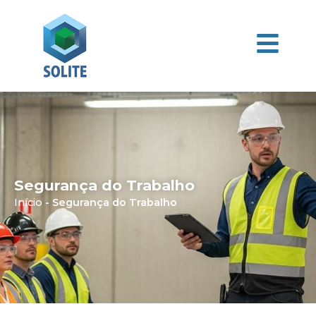
Segurança do Trabalho
Início
-
Segurança do Trabalho