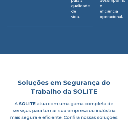
para a
desempenho
qualidade
e
de
eficiência
vida.
operacional.
Soluções em Segurança do
Trabalho da SOLITE
A
SOLITE
atua com uma gama completa de
serviços para tornar sua empresa ou indústria
mais segura e eficiente. Confira nossas soluções: