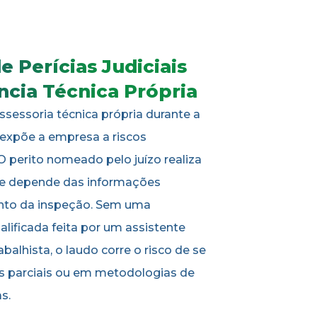
 Perícias Judiciais
ncia Técnica Própria
sessoria técnica própria durante a
 expõe a empresa a riscos
 O perito nomeado pelo juízo realiza
 e depende das informações
to da inspeção. Sem uma
lificada feita por um assistente
abalhista, o laudo corre o risco de se
 parciais ou em metodologias de
s.