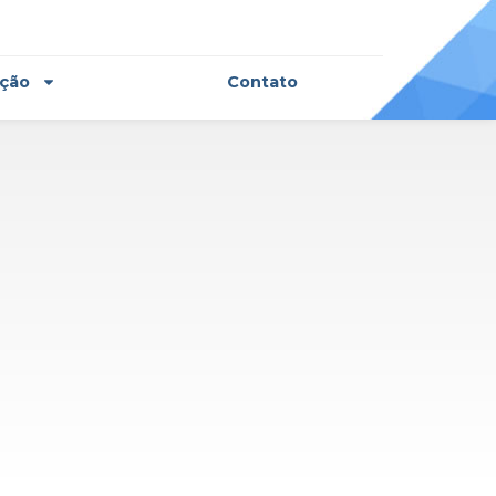
ação
Contato