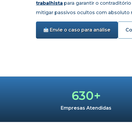
trabalhista
para garantir o contraditório
mitigar passivos ocultos com absoluto ri
Co
Envie o caso para análise
630+
Empresas Atendidas