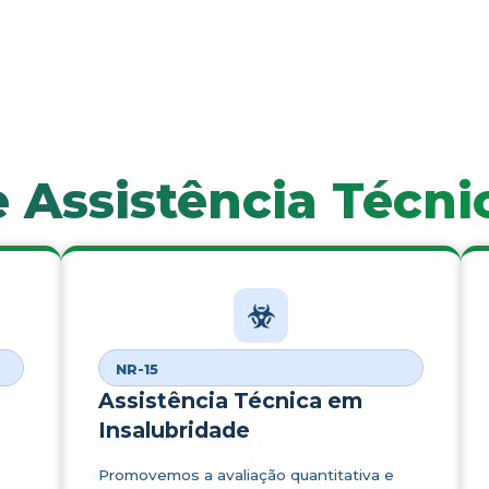
e Assistência Técni
NR-15
Assistência Técnica em
Insalubridade
Promovemos a avaliação quantitativa e