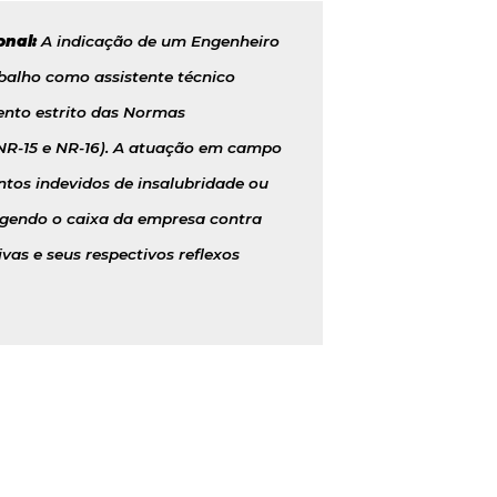
onal:
A indicação de um Engenheiro
balho como assistente técnico
nto estrito das Normas
R-15 e NR-16). A atuação em campo
os indevidos de insalubridade ou
egendo o caixa da empresa contra
vas e seus respectivos reflexos