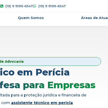
(19) 9 9199-6547
(19) 9 9199-6547
Quem Somos
Áreas de Atu
 de Advocacia
ico em Perícia
fesa para Empresas
tada para a proteção jurídica e financeira de
os com
assistente técnico em perícia