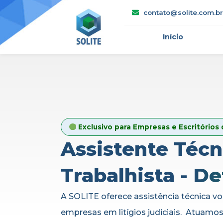
contato@solite.com.br
Início
Exclusivo para Empresas e Escritórios
Assistente Técn
Trabalhista -
De
A SOLITE oferece assistência técnica vol
empresas em litígios judiciais. Atuam