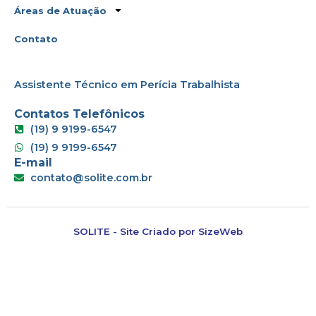
Áreas de Atuação
Contato
Assistente Técnico em Perícia Trabalhista
Contatos Telefônicos
(19) 9 9199-6547
(19) 9 9199-6547
E-mail
contato@solite.com.br
SOLITE - Site Criado por
SizeWeb