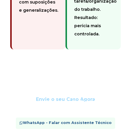
tarefa/organização
com suposições
do trabalho.
e generalizações.
Resultado:
perícia mais
controlada.
Envie o seu Caso Agora
Análise técnica preliminar rápida.
Confidencialidade absoluta.
WhatsApp - Falar com Assistente Técnico