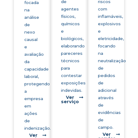
de
riscos
focada
agentes
com
na
físicos,
inflamáveis,
análise
químicos
explosivos
de
e
e
nexo
biológicos,
eletricidade,
causal
elaborando
focando
e
pareceres
na
avaliação
técnicos
neutralização
da
para
de
capacidade
contestar
pedidos
laboral,
exposições
de
protegendo
indevidas.
adicional
a
Ver
através
empresa
serviço
de
em
evidências
ações
de
de
campo.
indenização.
Ver
Ver