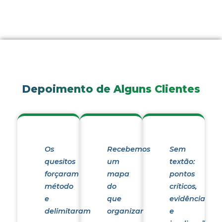
Depoimento de Alguns Clientes
Os
Recebemos
Sem
quesitos
um
textão:
forçaram
mapa
pontos
método
do
críticos,
e
que
evidência
delimitaram
organizar
e