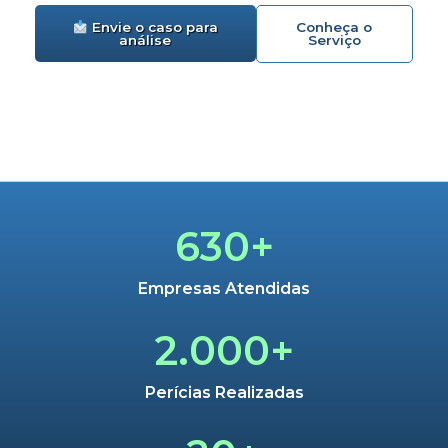
Conheça o
Envie o caso para
Serviço
análise
630+
Empresas Atendidas
2.000+
Perícias Realizadas