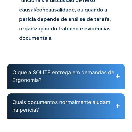
funcionais e discussão de nexo
causal/concausalidade, ou quando a
perícia depende de análise de tarefa,
organização do trabalho e evidências
documentais.
O que a SOLITE entrega em demandas de
Ergonomia?
Quais documentos normalmente ajudam
na perícia?