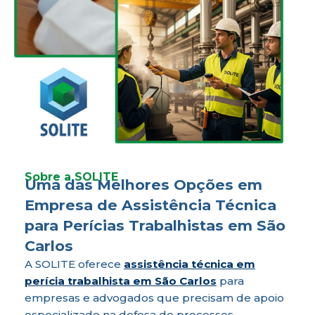
Sobre a SOLITE
Uma das Melhores Opções em
Empresa de Assistência Técnica
para Perícias Trabalhistas em São
Carlos
A SOLITE oferece
assistência técnica em
perícia trabalhista em São Carlos
para
empresas e advogados que precisam de apoio
especializado na defesa de processos