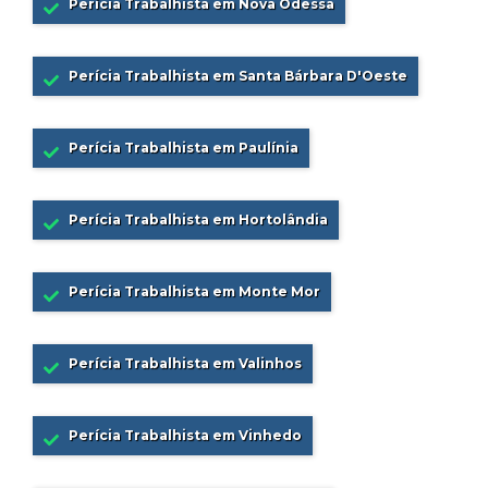
Perícia Trabalhista em Nova Odessa
Perícia Trabalhista em Santa Bárbara D'Oeste
Perícia Trabalhista em Paulínia
Perícia Trabalhista em Hortolândia
Perícia Trabalhista em Monte Mor
Perícia Trabalhista em Valinhos
Perícia Trabalhista em Vinhedo