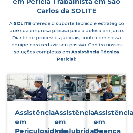
em Perícia Trabalhista em São
Carlos da SOLITE
A
SOLITE
oferece o suporte técnico e estratégico
que sua empresa precisa para a defesa em juízo.
Diante de processos judiciais, conte com nossa
equipe para reduzir seu passivo. Confira nossas
soluções completas em
Assistência Técnica
Pericial:
Assistência
Assistência
Assistênci
em
em
em
Periculosidade
Insalubridade
Doença