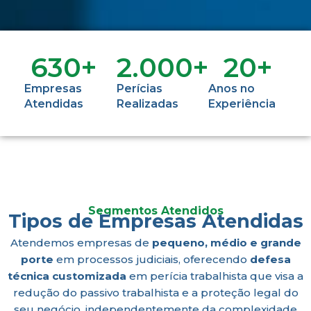
630
+
2.000
+
20
+
Empresas
Perícias
Anos no
Atendidas
Realizadas
Experiência
Segmentos Atendidos
Tipos de Empresas Atendidas
Atendemos empresas de
pequeno, médio e grande
porte
em processos judiciais, oferecendo
defesa
técnica customizada
em perícia trabalhista que visa a
redução do passivo trabalhista e a proteção legal do
seu negócio, independentemente da complexidade