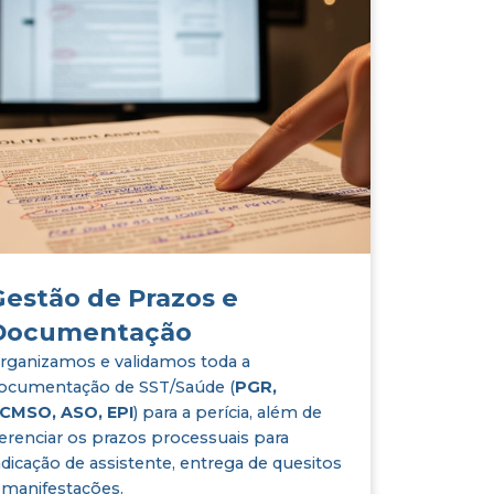
Gestão de Prazos e
Documentação
rganizamos e validamos toda a
ocumentação de SST/Saúde (
PGR,
CMSO, ASO, EPI
) para a perícia, além de
erenciar os prazos processuais para
ndicação de assistente, entrega de quesitos
 manifestações.