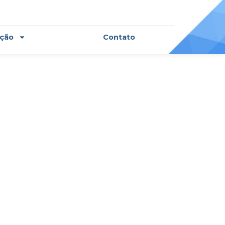
ação
Contato