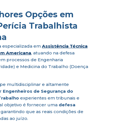
hores Opções em
erícia Trabalhista
na
 especializada em
Assistência Técnica
 em Americana
, atuando na defesa
em processos de Engenharia
bridade) e Medicina do Trabalho (Doença
 multidisciplinar e altamente
or
Engenheiros de Segurança do
Trabalho
experientes em tribunais e
pal objetivo é fornecer uma
defesa
, garantindo que as reais condições de
das ao juízo.