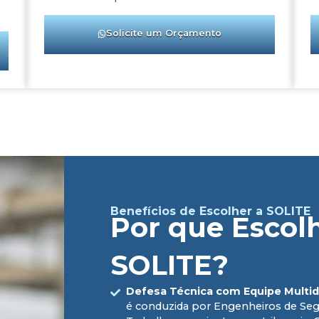
Solicite um Orçamento
Benefícios de Escolher a SOLITE
Por que Escol
SOLITE?
Defesa Técnica com Equipe Multidi
é conduzida por Engenheiros de Seg