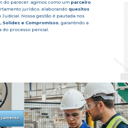
lém do parecer: agimos como um
parceiro
tamento jurídico, elaborando
quesitos
Judicial. Nossa gestão é pautada nos
, Solidez e Compromisso
, garantindo a
 do processo pericial.
Orçamento