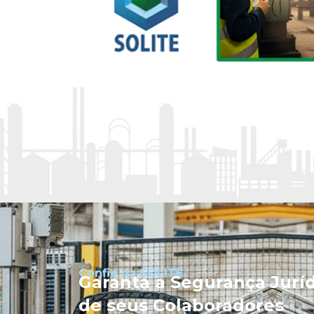
Confie na SOLITE
Garanta a Segurança Jurí
de seus Colaboradores