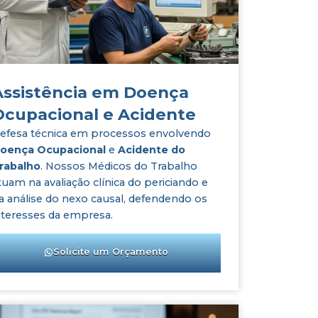
Assistência em Doença
Ocupacional e Acidente
efesa técnica em processos envolvendo
oença Ocupacional
e
Acidente do
rabalho
. Nossos Médicos do Trabalho
tuam na avaliação clínica do periciando e
a análise do nexo causal, defendendo os
nteresses da empresa.
Solicite um Orçamento