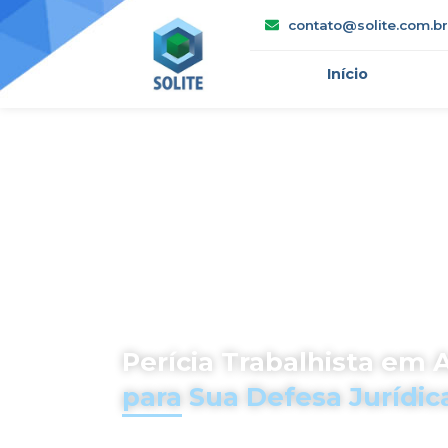
contato@solite.com.br
Início
Perícia Trabalhista em 
para Sua Defesa Jurídic
Oferecemos defesa técnica compl