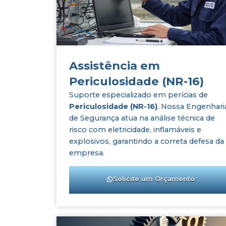
Assistência em
Periculosidade (NR-16)
Suporte especializado em perícias de
Periculosidade (NR-16)
. Nossa Engenhari
de Segurança atua na análise técnica de
risco com eletricidade, inflamáveis e
explosivos, garantindo a correta defesa da
empresa.
Solicite um Orçamento