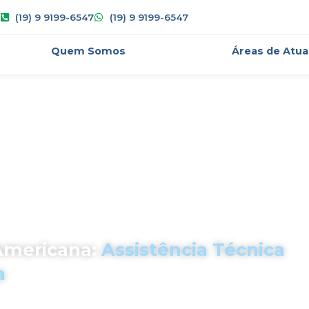
(19) 9 9199-6547
(19) 9 9199-6547
Quem Somos
Áreas de Atu
Americana:
Assistência Técnica
a
eta em
Perícia Trabalhista em Americana