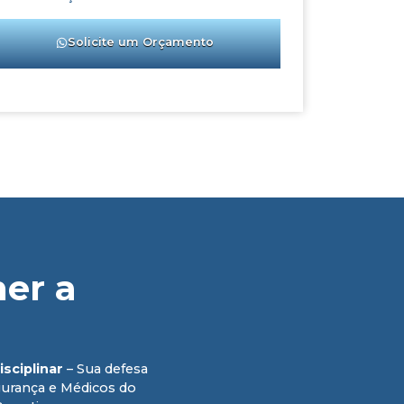
Solicite um Orçamento
her a
sciplinar
– Sua defesa
urança e Médicos do