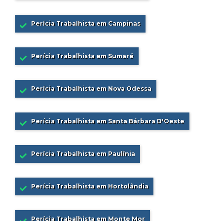
Perícia Trabalhista em Campinas
Perícia Trabalhista em Sumaré
Perícia Trabalhista em Nova Odessa
Perícia Trabalhista em Santa Bárbara D'Oeste
Perícia Trabalhista em Paulínia
Perícia Trabalhista em Hortolândia
Perícia Trabalhista em Monte Mor