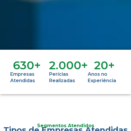
630
+
2.000
+
20
+
Empresas
Perícias
Anos no
Atendidas
Realizadas
Experiência
Segmentos Atendidos
Tipos de Empresas Atendidas